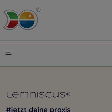
lemniscus®
#jetzt deine praxis