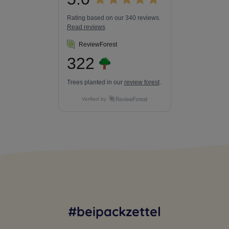
Rating based on our 340 reviews.
Read reviews
ReviewForest
322
Trees planted in our
review forest
.
Verified by
#beipackzettel