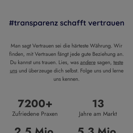
#transparenz schafft vertrauen
Man sagt Vertrauen sei die härteste Währung. Wir
finden, mit Vertrauen fängt jede gute Beziehung an.
Du kannst uns trauen. Lies, was
andere
sagen,
teste
uns
und überzeuge dich selbst. Folge uns und lerne
uns kennen.
7200+
13
Zufriedene Praxen
Jahre am Markt
2,5 Mio.
5,3 Mio.