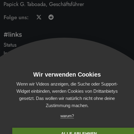
Papick G. Taboada, Geschäftsführer
Folge uns:
#links
Status
Impressum
AGB
Transparenzbericht
Wir verwenden Cookies
Datenschutz
Wenn wir Videos anzeigen, die Suche oder Support-
Gendern
Widget einbinden, werden Cookies von Drittanbietys
Kontakt
gesetzt. Das wollen wir natürlich nicht ohne deine
B'scheidwisserlys
Zustimmung machen.
News (Reddit)
warum?
Verfügbarkeit
Öffentlichkeit
ALLE ABLEHNEN