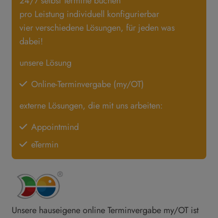
24/7 selbst Termine buchen
pro Leistung individuell konfigurierbar
vier verschiedene Lösungen, für jeden was
dabei!
unsere Lösung
Online-Terminvergabe (my/OT)
externe Lösungen, die mit uns arbeiten:
Appointmind
eTermin
Unsere hauseigene online Terminvergabe my/OT ist