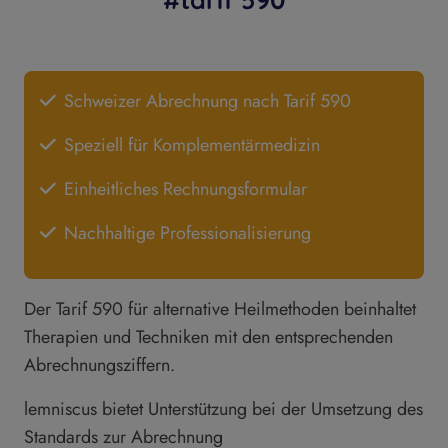
Schweizer Abrechnung nach Tarif 590
Speziell für Komplementärmedizin
Einheitliches Rechnungsformular
Nachhaltige Professionalisierung
Der Tarif 590 für alternative Heilmethoden beinhaltet
Therapien und Techniken mit den entsprechenden
Abrechnungsziffern.
lemniscus bietet Unterstützung bei der Umsetzung des
Standards zur Abrechnung