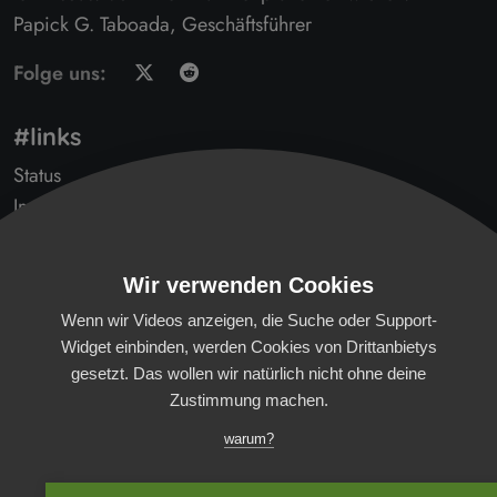
Papick G. Taboada, Geschäftsführer
Folge uns:
#links
Status
Impressum
AGB
Transparenzbericht
Wir verwenden Cookies
Datenschutz
Wenn wir Videos anzeigen, die Suche oder Support-
Gendern
Widget einbinden, werden Cookies von Drittanbietys
Kontakt
gesetzt. Das wollen wir natürlich nicht ohne deine
B'scheidwisserlys
Zustimmung machen.
News (Reddit)
warum?
Verfügbarkeit
Öffentlichkeit