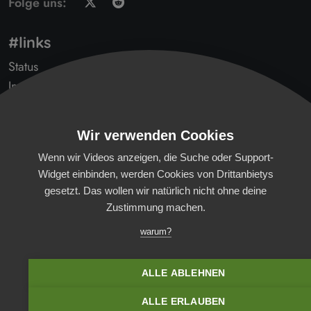
Folge uns:
#links
Status
Impressum
AGB
Transparenzbericht
Wir verwenden Cookies
Datenschutz
Wenn wir Videos anzeigen, die Suche oder Support-
Gendern
Widget einbinden, werden Cookies von Drittanbietys
Kontakt
gesetzt. Das wollen wir natürlich nicht ohne deine
B'scheidwisserlys
Zustimmung machen.
News (Reddit)
warum?
Verfügbarkeit
Öffentlichkeit
ALLE ABLEHNEN
Zertifizierungen
Die beste Praxissoftware?
ALLE ERLAUBEN