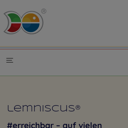
lemniscus®
#erreichbar – auf vielen