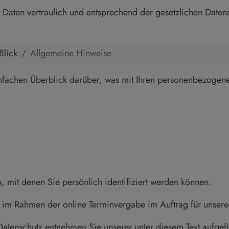
aten vertraulich und entsprechend der gesetzlichen Datens
Blick
Allgemeine Hinweise
fachen Überblick darüber, was mit Ihren personenbezogene
 mit denen Sie persönlich identifiziert werden können.
im Rahmen der online Terminvergabe im Auftrag für unsere
atenschutz entnehmen Sie unserer unter diesem Text aufgefü