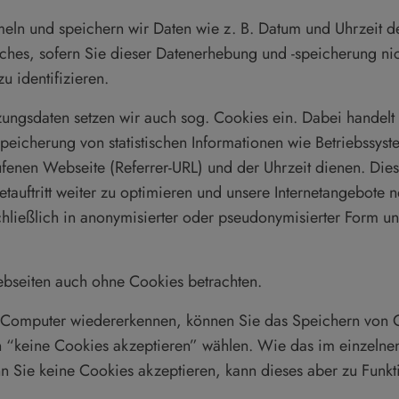
n und speichern wir Daten wie z. B. Datum und Uhrzeit des 
ches, sofern Sie dieser Datenerhebung und -speicherung nic
u identifizieren.
gsdaten setzen wir auch sog. Cookies ein. Dabei handelt e
eicherung von statistischen Informationen wie Betriebssys
ufenen Webseite (Referrer-URL) und der Uhrzeit dienen. Dies
etauftritt weiter zu optimieren und unsere Internetangebote n
ließlich in anonymisierter oder pseudonymisierter Form und 
ebseiten auch ohne Cookies betrachten.
 Computer wiedererkennen, können Sie das Speichern von Coo
n “keine Cookies akzeptieren” wählen. Wie das im einzelnen 
enn Sie keine Cookies akzeptieren, kann dieses aber zu Fun