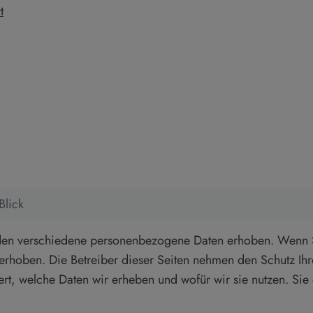
t
Blick
den verschiedene personenbezogene Daten erhoben. Wenn S
hoben. Die Betreiber dieser Seiten nehmen den Schutz Ihre
ert, welche Daten wir erheben und wofür wir sie nutzen. Si