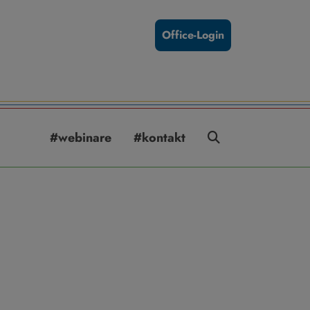
Office-Login
#webinare
#kontakt