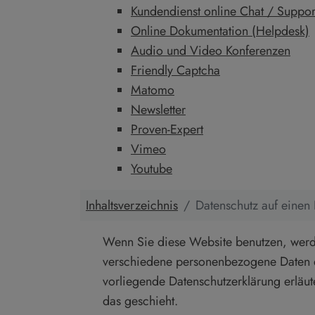
Kundendienst online Chat / Suppor
Online Dokumentation (Helpdesk)
Audio und Video Konferenzen
Friendly Captcha
Matomo
Newsletter
Proven-Expert
Vimeo
Youtube
Inhaltsverzeichnis
Datenschutz auf einen 
Wenn Sie diese Website benutzen, wer
verschiedene personenbezogene Daten er
vorliegende Datenschutzerklärung erläut
das geschieht.