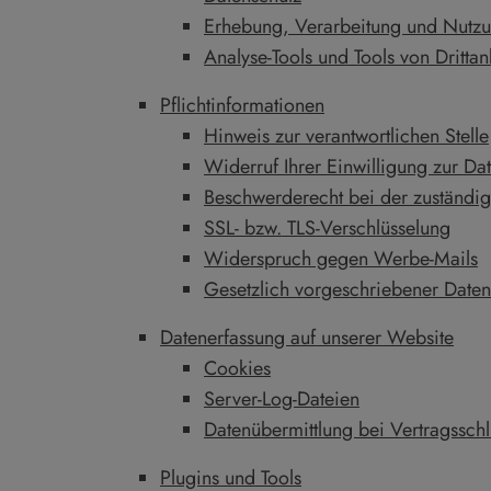
Erhebung, Verarbeitung und Nutz
Analyse-Tools und Tools von Drittan
Pflichtinformationen
Hinweis zur verantwortlichen Stelle
Widerruf Ihrer Einwilligung zur Da
Beschwerderecht bei der zuständi
SSL- bzw. TLS-Verschlüsselung
Widerspruch gegen Werbe-Mails
Gesetzlich vorgeschriebener Daten
Datenerfassung auf unserer Website
Cookies
Server-Log-Dateien
Datenübermittlung bei Vertragsschlu
Plugins und Tools