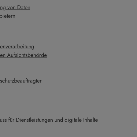
ung von Daten
bietern
tenverarbeitung
gen Aufsichtsbehörde
schutzbeauftragter
ss für Dienstleistungen und digitale Inhalte