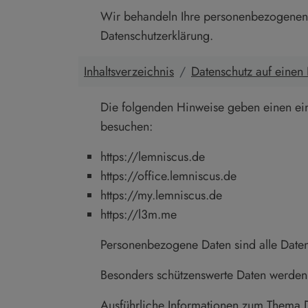
Wir behandeln Ihre personenbezogenen D
Datenschutzerklärung.
Inhaltsverzeichnis
Datenschutz auf einen 
Die folgenden Hinweise geben einen ein
besuchen:
https://lemniscus.de
https://office.lemniscus.de
https://my.lemniscus.de
https://l3m.me
Personenbezogene Daten sind alle Daten,
Besonders schützenswerte Daten werden 
Ausführliche Informationen zum Thema D