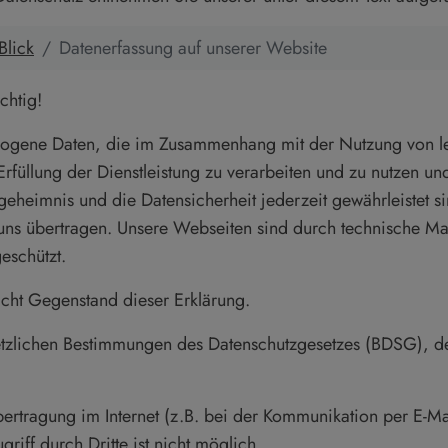
Blick
Datenerfassung auf unserer Website
chtig!
ezogene Daten, die im Zusammenhang mit der Nutzung von l
Erfüllung der Dienstleistung zu verarbeiten und zu nutzen 
heimnis und die Datensicherheit jederzeit gewährleistet si
an uns übertragen. Unsere Webseiten sind durch technisch
eschützt.
nicht Gegenstand dieser Erklärung.
setzlichen Bestimmungen des Datenschutzgesetzes (BDSG), 
ertragung im Internet (z.B. bei der Kommunikation per E-Mai
riff durch Dritte ist nicht möglich.