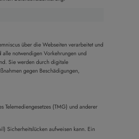
emniscus über die Webseiten verarbeitet und
und alle notwendigen Vorkehrungen und
nd. Sie werden durch digitale
e Maßnahmen gegen Beschädigungen,
des Telemediengesetzes (TMG) und anderer
l) Sicherheitslücken aufweisen kann. Ein